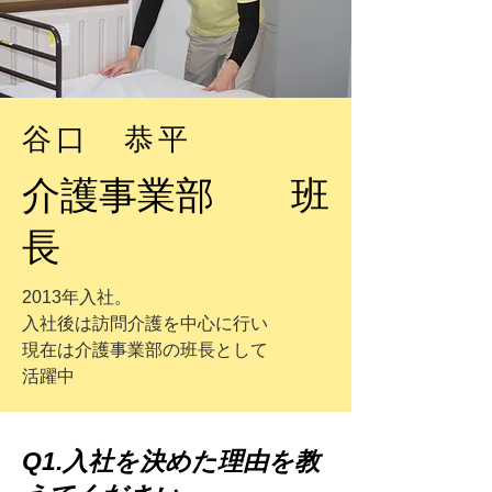
​谷口 恭平
​介護事業部 班
長
2013年入社。
​入社後は訪問介護を中心に行い
現在は介護事業部の班長として
​活躍中
Q1.入社を決めた理由を教