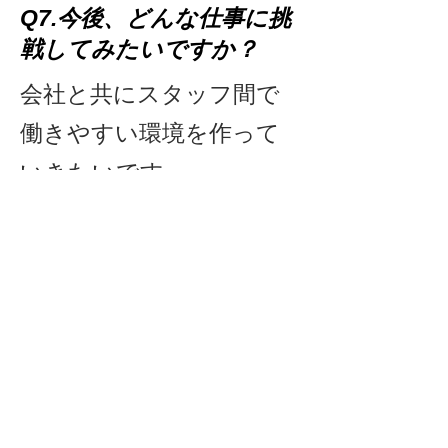
Q7.今後、どんな仕事に挑
戦してみたいですか？
​会社と共にスタッフ間で
働きやすい環境を作って
いきたいです。
Q8.最後に鳥取介護サービ
スに応募される方にメッ
セージをお願いします！
​真面目に、おもしろかし
く一緒に働きましょ
う！！