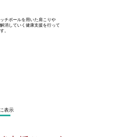
ッチポールを用いた肩こりや
を解消していく健康支援を行って
す。
に表示