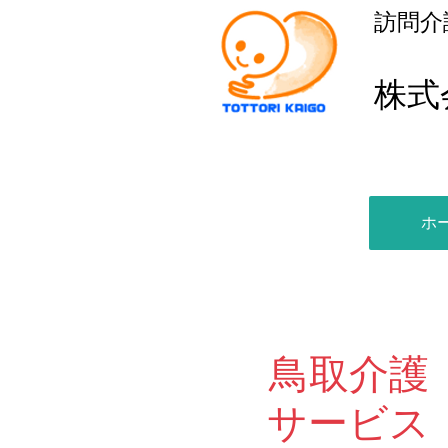
訪問介
株式
ホ
鳥取介護
サービス