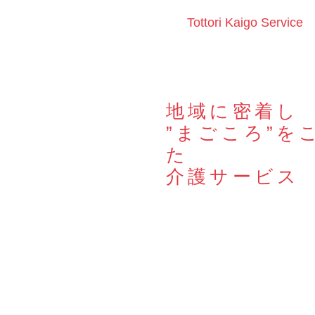
Tottori Kaigo Service
地域に密着し
”まごころ”を
た
介護サービス