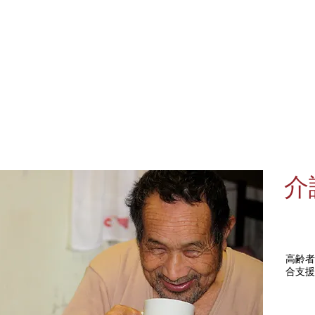
​
​高齢
合支援