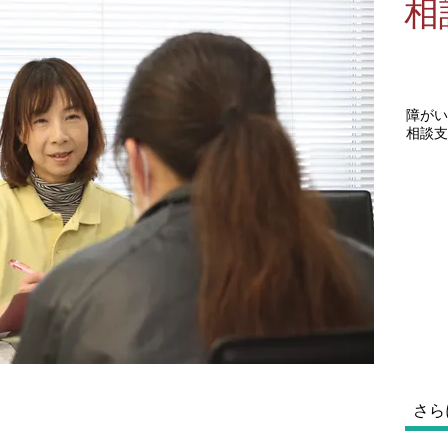
相
障がい
相談支
さら