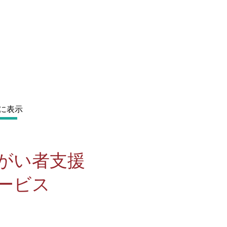
に表示
障がい者支援
ービス